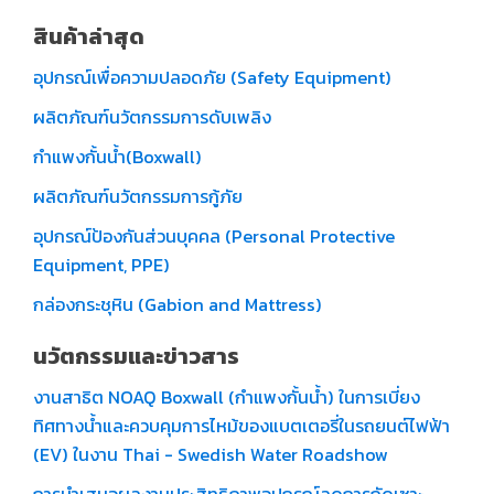
สินค้าล่าสุด
อุปกรณ์เพื่อความปลอดภัย (Safety Equipment)
ผลิตภัณฑ์นวัตกรรมการดับเพลิง
กำแพงกั้นน้ำ(Boxwall)
ผลิตภัณฑ์นวัตกรรมการกู้ภัย
อุปกรณ์ป้องกันส่วนบุคคล (Personal Protective
Equipment, PPE)
กล่องกระชุหิน (Gabion and Mattress)
นวัตกรรมและข่าวสาร
งานสาธิต NOAQ Boxwall (กำแพงกั้นน้ำ) ในการเบี่ยง
ทิศทางน้ำและควบคุมการไหม้ของแบตเตอรี่ในรถยนต์ไฟฟ้า
(EV) ในงาน Thai - Swedish Water Roadshow