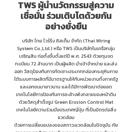
TWS ผู้นำนวัตกรรมสู่ความ
เชื่อมั่น ร่วมเติบโตด้วยกัน
อย่างยั่งยืน
บริษัท ไทย ไวร์ริ่ง ซิสเต็ม จำกัด (Thai Wiring
System Co.,Ltd.) หรือ TWS เป็นบริษัทในเครือกลุ่ม
เจริญสิน ก่อตั้งขึ้นตั้งแต่ปี พ.ศ. 2543 ด้วยทุนจด
ทะเบียน 72 ล้านบาท เป็นผู้ผลิต นำเข้าจำหน่าย และส่ง
ออก วัสดุป้องกันการกัดเซาะประเภทกล่องกระชุหินภาย
ใต้ระบบการผลิตที่มีมาตรฐานให้กับหน่วยงานทั้งภาครัฐ
และเอกชนมายาวนาน และได้มีการพัฒนาต่อยอด
เทคโนโลยีการป้องกันการชะล้างพังทลายของหน้าดิน
ด้วยวัสดุสำเร็จรูป Green Erosion Control Mat
เทคโนโลยีความร่วมมือประเทศญี่ปุ่น ที่เป็นมิตรต่อสิ่ง
แวดล้อม
ด้วยการเปลี่ยนแปลงของสภาวะแวดล้อมในปัจจุบัน ภัย