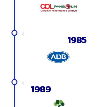
1985
1989