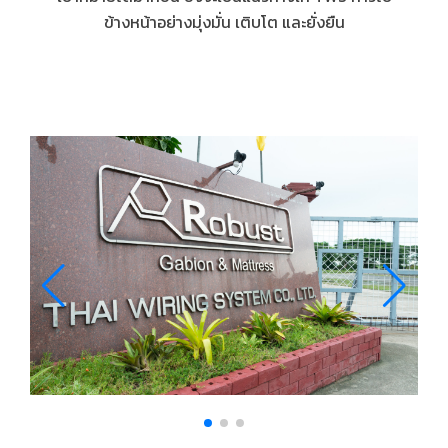
ข้างหน้าอย่างมุ่งมั่น เติบโต และยั่งยืน