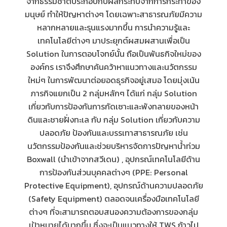
จากธรรมชาติประกอบกับผลกระทบจากการกระทำของ
มนุษย์ ทำให้ปัญหาต่างๆ โดยเฉพาะสาธารณภัยมีความ
หลากหลายและรุนแรงมากขึ้น การนำความรู้และ
เทคโนโลยีต่างๆ มาประยุกต์ผสมผสานเพื่อเป็น
Solution ในการตอบโจทย์นั้น ถือเป็นพันธกิจใหม่ของ
องค์กร เราจึงศึกษาค้นคว้าหาแนวทางและนวัตกรรม
ใหม่ๆ ในการพัฒนาต่อยอดธุรกิจอยู่เสมอ โดยมุ่งเน้น
ภารกิจแยกเป็น 2 กลุ่มหลักๆ ได้แก่ กลุ่ม Solution
เกี่ยวกับการป้องกันการกัดเซาะและพังทลายของหน้า
ดินและชายฝั่งทะเล กับ กลุ่ม Solution เกี่ยวกับความ
ปลอดภัย ป้องกันและบรรเทาสาธารณภัย เช่น
นวัตกรรมป้องกันและช่วยบริหารจัดการปัญหาน้ำท่วม
Boxwall (นำเข้าจากสวีเดน) , อุปกรณ์เทคโนโลยีด้าน
การป้องกันส่วนบุคคลต่างๆ (PPE: Personal
Protective Equipment), อุปกรณ์ด้านความปลอดภัย
(Safety Equipment) ตลอดจนเครื่องมือเทคโนโลยี
ต่างๆ ที่จะสามารถตอบสนองความต้องการของกลุ่ม
เป้าหมายได้มากขึ้น ซึ่งจะเป็นแนวทางให้ TWS ก้าวไป