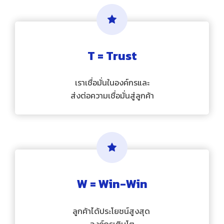
T = Trust
เราเชื่อมั่นในองค์กรและ
ส่งต่อความเชื่อมั่นสู่ลูกค้า
W = Win-Win
ลูกค้าได้ประโยชน์สูงสุด
องค์กรเติบโต