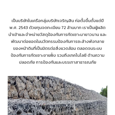
เป็นบริษัทในเครือกลุ่มบริษัทเจริญสิน ก่อตั้งขึ้นตั้งแต่ปี
พ.ศ. 2543 ด้วยทุนจดทะเบียน 72 ล้านบาท เราเป็นผู้ผลิต
นำเข้าและจำหน่ายวัสดุป้องกันการกัดเซาะมายาวนาน และ
พัฒนาต่อยอดในนวัตกรรมป้องกันการซะล้างพังทลาย
ของหน้าดินที่เป็นมิตรต่อสิ่งแวดล้อม ตลอดจนระบบ
ป้องกันการกัดเซาะชายฝั่ง รวมถึงเทคโนโลยี ด้านความ
ปลอดภัย การป้องกันและบรรเทาสาธารณภัย