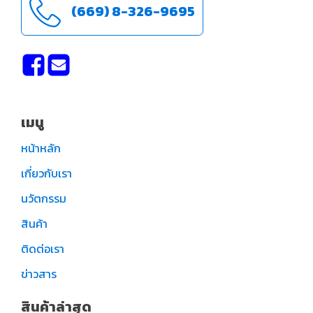
(669) 8-326-9695
เมนู
หน้าหลัก
เกี่ยวกับเรา
นวัตกรรม
สินค้า
ติดต่อเรา
ข่าวสาร
สินค้าล่าสุด