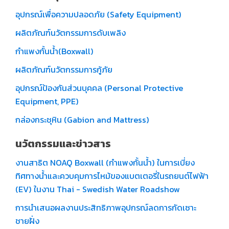
อุปกรณ์เพื่อความปลอดภัย (Safety Equipment)
ผลิตภัณฑ์นวัตกรรมการดับเพลิง
กำแพงกั้นน้ำ(Boxwall)
ผลิตภัณฑ์นวัตกรรมการกู้ภัย
อุปกรณ์ป้องกันส่วนบุคคล (Personal Protective
Equipment, PPE)
กล่องกระชุหิน (Gabion and Mattress)
นวัตกรรมและข่าวสาร
งานสาธิต NOAQ Boxwall (กำแพงกั้นน้ำ) ในการเบี่ยง
ทิศทางน้ำและควบคุมการไหม้ของแบตเตอรี่ในรถยนต์ไฟฟ้า
(EV) ในงาน Thai - Swedish Water Roadshow
การนำเสนอผลงานประสิทธิภาพอุปกรณ์ลดการกัดเซาะ
ชายฝั่ง