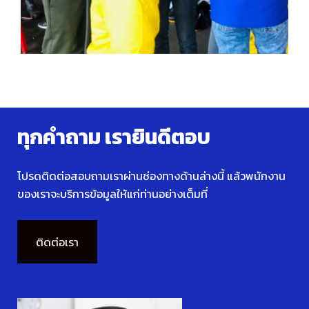
ทุกคำถาม เรายินดีตอบ
โปรดติดต่อสอบถามเราผ่านช่องทางด้านล่างนี้ แล้วพนักงาน
ของเราจะบริการข้อมูลให้แก่ท่านอย่างเต็มที่
ติดต่อเรา