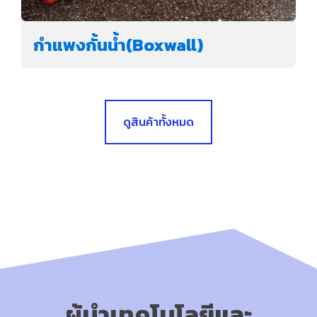
กำแพงกั้นน้ำ(Boxwall)
ดูสินค้าทั้งหมด
ผู้นำเทคโนโลยีและ