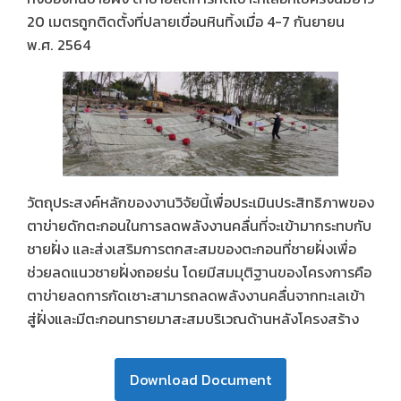
20 เมตรถูกติดตั้งที่ปลายเขื่อนหินทิ้งเมื่อ 4-7 กันยายน
พ.ศ. 2564
วัตถุประสงค์หลักของงานวิจัยนี้เพื่อประเมินประสิทธิภาพของ
ตาข่ายดักตะกอนในการลดพลังงานคลื่นที่จะเข้ามากระทบกับ
ชายฝั่ง และส่งเสริมการตกสะสมของตะกอนที่ชายฝั่งเพื่อ
ช่วยลดแนวชายฝั่งถอยร่น โดยมีสมมุติฐานของโครงการคือ
ตาข่ายลดการกัดเซาะสามารถลดพลังงานคลื่นจากทะเลเข้า
สู่ฝั่งและมีตะกอนทรายมาสะสมบริเวณด้านหลังโครงสร้าง
Download Document