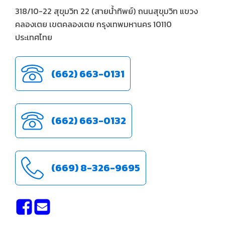
318/10-22 สุขุมวิท 22 (สายน้ำทิพย์) ถนนสุขุมวิท แขวง
คลองเตย เขตคลองเตย กรุงเทพมหานคร 10110
ประเทศไทย
(662) 663-0131
(662) 663-0132
(669) 8-326-9695