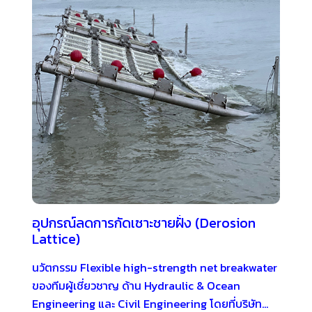
อุปกรณ์ลดการกัดเซาะชายฝั่ง (Derosion
Lattice)
นวัตกรรม Flexible high-strength net breakwater
ของทีมผู้เชี่ยวชาญ ด้าน Hydraulic & Ocean
Engineering และ Civil Engineering โดยที่บริษัท