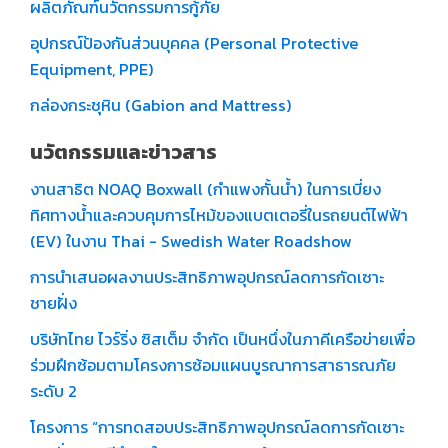
ผลิตภัณฑ์นวัตกรรมการกู้ภัย
อุปกรณ์ป้องกันส่วนบุคคล (Personal Protective
Equipment, PPE)
กล่องกระชุหิน (Gabion and Mattress)
นวัตกรรมและข่าวสาร
งานสาธิต NOAQ Boxwall (กำแพงกั้นน้ำ) ในการเบี่ยง
ทิศทางน้ำและควบคุมการไหม้ของแบตเตอรี่ในรถยนต์ไฟฟ้า
(EV) ในงาน Thai - Swedish Water Roadshow
การนำเสนอผลงานประสิทธิภาพอุปกรณ์ลดการกัดเซาะ
ชายฝั่ง
บริษัทไทย ไวร์ริ่ง ซิสเต็ม จำกัด เป็นหนึ่งในภาคีเครือข่ายเพื่อ
ร่วมฝึกซ้อมตามโครงการซ้อมแผนบูรณาการสาธารณภัย
ระดับ 2
โครงการ “การทดสอบประสิทธิภาพอุปกรณ์ลดการกัดเซาะ