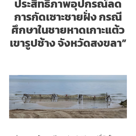
ประสิทธิภาพอุปกรณ์ลด
การกัดเซาะชายฝั่ง กรณี
ศึกษาในชายหาดเกาะแต้ว
เขารูปช้าง จังหวัดสงขลา”