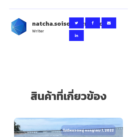
natcha.soisom@gmail.com
Writer
สินค้าที่เกี่ยวข้อง
ไม่มีหมวดหมู่ กรกฎาคม 7, 2022