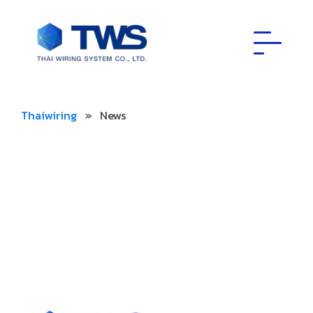
Thaiwiring
»
News