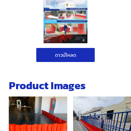
ดาวน์โหลด
Product Images