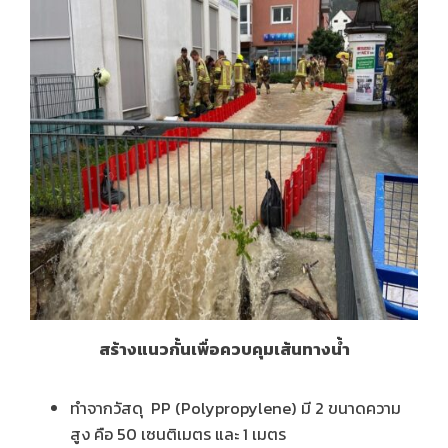
สร้างแนวกั้นเพื่อควบคุมเส้นทางน้ำ
ทำจากวัสดุ PP (Polypropylene) มี 2 ขนาดความ
สูง คือ 50 เซนติเมตร และ 1 เมตร