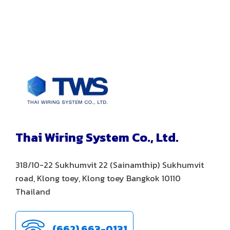
Thai Wiring System Co., Ltd.
318/10-22 Sukhumvit 22 (Sainamthip) Sukhumvit
road, Klong toey, Klong toey Bangkok 10110
Thailand
(662) 663-0131