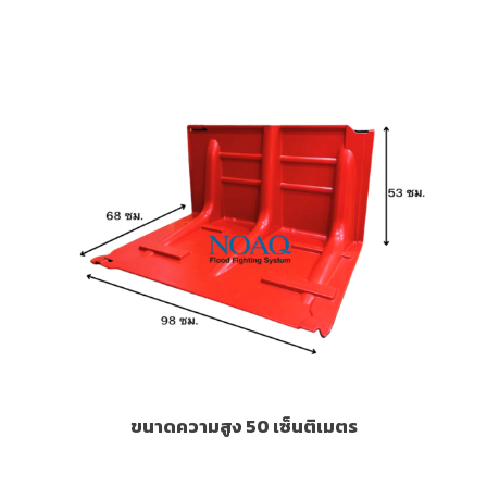
ขนาดความสูง 50 เซ็นติเมตร