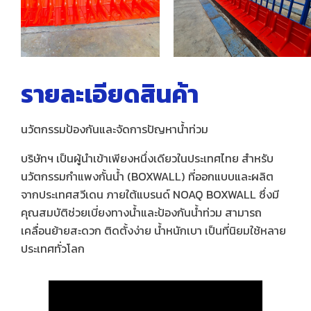
รายละเอียดสินค้า
นวัตกรรมป้องกันและจัดการปัญหาน้ำท่วม
บริษัทฯ เป็นผู้นำเข้าเพียงหนึ่งเดียวในประเทศไทย สำหรับ
นวัตกรรมกำแพงกั้นน้ำ (BOXWALL) ที่ออกแบบและผลิต
จากประเทศสวีเดน ภายใต้แบรนด์ NOAQ BOXWALL ซึ่งมี
คุณสมบัติช่วยเบี่ยงทางน้ำและป้องกันน้ำท่วม สามารถ
เคลื่อนย้ายสะดวก ติดตั้งง่าย น้ำหนักเบา เป็นที่นิยมใช้หลาย
ประเทศทั่วโลก