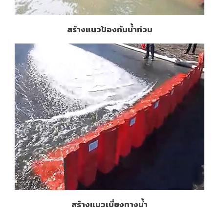
สร้างแนวป้องกันน้ำท่วม
สร้างแนวเบี่ยงทางน้ำ