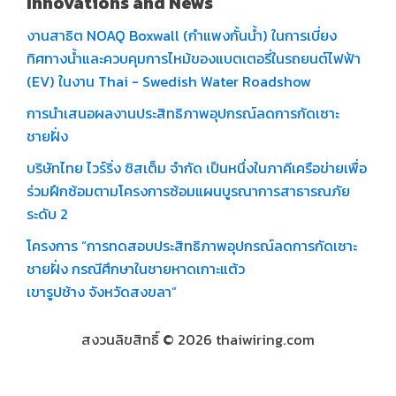
Innovations and News
งานสาธิต NOAQ Boxwall (กำแพงกั้นน้ำ) ในการเบี่ยง
ทิศทางน้ำและควบคุมการไหม้ของแบตเตอรี่ในรถยนต์ไฟฟ้า
(EV) ในงาน Thai - Swedish Water Roadshow
การนำเสนอผลงานประสิทธิภาพอุปกรณ์ลดการกัดเซาะ
ชายฝั่ง
บริษัทไทย ไวร์ริ่ง ซิสเต็ม จำกัด เป็นหนึ่งในภาคีเครือข่ายเพื่อ
ร่วมฝึกซ้อมตามโครงการซ้อมแผนบูรณาการสาธารณภัย
ระดับ 2
โครงการ “การทดสอบประสิทธิภาพอุปกรณ์ลดการกัดเซาะ
ชายฝั่ง กรณีศึกษาในชายหาดเกาะแต้ว
เขารูปช้าง จังหวัดสงขลา”
สงวนลิขสิทธิ์ © 2026 thaiwiring.com