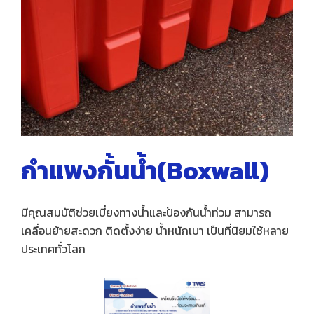
กำแพงกั้นน้ำ(Boxwall)
มีคุณสมบัติช่วยเบี่ยงทางน้ำและป้องกันน้ำท่วม สามารถ
เคลื่อนย้ายสะดวก ติดตั้งง่าย น้ำหนักเบา เป็นที่นิยมใช้หลาย
ประเทศทั่วโลก